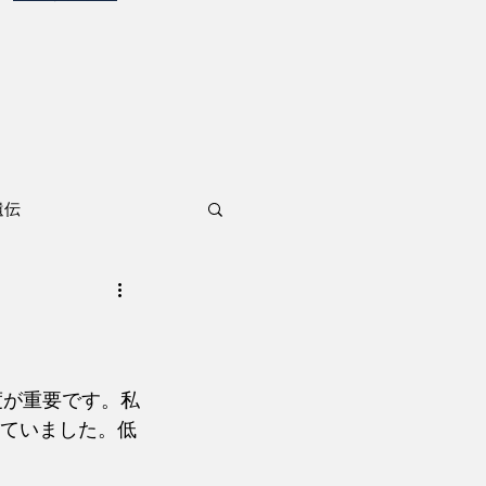
遺伝
度が重要です。私
言っていました。低