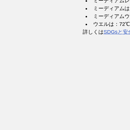
ミーディアムレ
ミーディアムは：
ミーディアムウ
ウエルは：72℃
詳しくは
SDGsと安