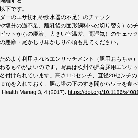
隔離する
以下です。
ダーのエサ切れや飲水器の不足）のチェック
や塩分の過不足、離乳後の固形飼料への切り替え）の
ピットからの廃液、大きい室温差、高湿気）のチェッ
の悪癖・尾かじり耳かじりの項も見てください。
ためよく利用されるエンリッチメント（豚用おもちゃ
わるものがよいのです。写真は欧州の肥育豚用エンリ
名付けられています。高さ110センチ、直径20センチ
-7 cm)を入れておく、豚は塔の下のすき間からワラを食
rc Health Manag 3, 4 (2017). 
https://doi.org/10.1186/s40