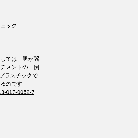
チェック
ク
）しては、豚が齧
ッチメントの一例
のプラスチックで
べるのです。
813-017-0052-7