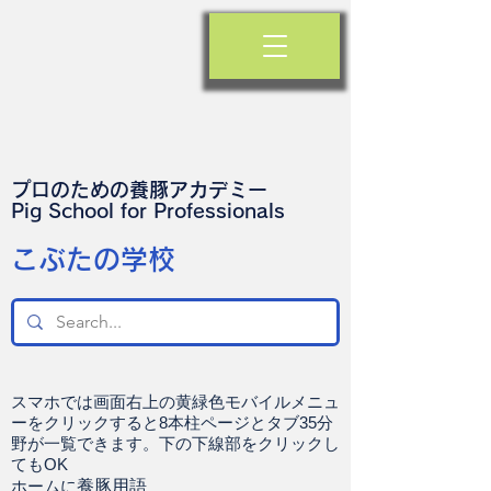
プロのための養豚アカデミー
​Pig School for Professionals
​こぶたの学校
スマホでは画面右上の黄緑色モバイルメニュ
ーをクリックすると8本柱ページとタブ35分
野が一覧できます。下の下線部をクリックし
てもOK
ホームに
養豚用語