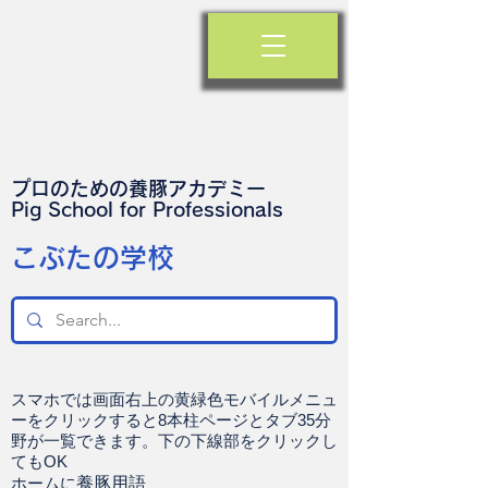
プロのための養豚アカデミー
​Pig School for Professionals
​こぶたの学校
スマホでは画面右上の黄緑色モバイルメニュ
ーをクリックすると8本柱ページとタブ35分
野が一覧できます。下の下線部をクリックし
てもOK
ホームに
養豚用語