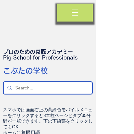
プロのための養豚アカデミー
​Pig School for Professionals
​こぶたの学校
スマホでは画面右上の黄緑色モバイルメニュ
ーをクリックすると8本柱ページとタブ35分
野が一覧できます。下の下線部をクリックし
てもOK
ホームに
養豚用語