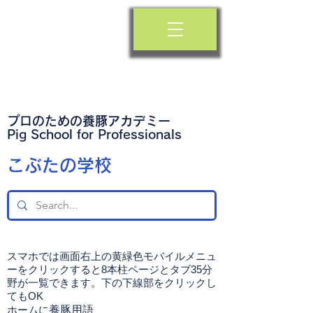
プロのための養豚アカデミー
​Pig School for Professionals
​こぶたの学校
スマホでは画面右上の黄緑色モバイルメニュ
ーをクリックすると8本柱ページとタブ35分
野が一覧できます。下の下線部をクリックし
てもOK
ホームに
養豚用語