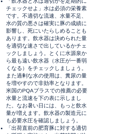
「飲水器と水は適切かを定期的に
チェックせよ」水は必須の栄養素
です。不適切な流速、水量不足、
水の質の悪さは確実に豚の成績に
影響し、死にいたらしめることも
あります。飲水器は決められた量
を適切な速さで出しているかチェ
ックしましょう。とくに水源泉か
ら最も遠い飲水器（水圧が一番弱
くなる）をチェックしましょう。
また過剰な水の使用は、糞尿の量
を増やすので非効率となります。
米国のPQAプラスでの推薦の必要
水量と流速を下の表に示しまし
た。なお暑い日には、もっと飲水
量が増えます。飲水器の製造元に
も必要水圧を確認しましょう。
「出荷直前の肥育豚に対する適切