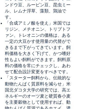
ンドウ豆、ルーピン豆、昆虫ミー
ル、レムナ浮草、藻類、鶏油で
す。
「合成アミノ酸を使え」米国では
リジン、メチオニン、トリプトフ
ァン、トレオニンの価格は、ある
一定の大豆かす使用量の代替がで
きるまで下がってきています。飼
料価格を大きく下げて、かつ嗜好
性もよい飼料ができます。飼料原
料の価格を常にチェックし、あわ
せて配合設計変更をすべきです。
「スターター飼料から、伝統的な
動物たんぱく質原料を減らせ」米
国北ダコタ大学の研究では、高エ
ネルギーのオーツ麦と硬質春小麦
を主要穀物として使用すれば、動
物たんぱく質源であるホエイ、濃