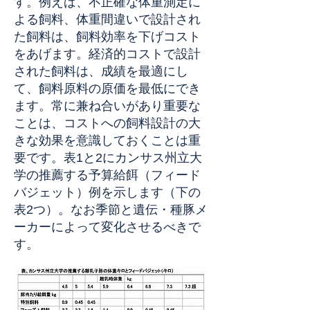
す。例えば、不正確な体重測定に
よる飼料、体重間違いで設計され
た飼料は、飼料効率を下げコスト
をあげます。経済的コストで設計
された飼料は、成績を最適にし
て、飼料原料の原価を最低にでき
ます。常に兼ね合いがあり重要な
ことは、コストへの飼料設計の大
きな効果を意識しておくことは重
要です。表1と2にカンサス州立大
学の推薦する予算給餌（フィード
バジェット）例を示します（下の
表2つ）。なお季節と遺伝・種豚メ
ーカーによって変化させるべきで
す。