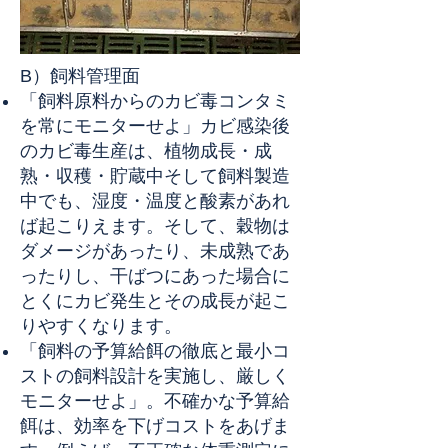
B）飼料管理面
「飼料原料からのカビ毒コンタミ
を常にモニターせよ」カビ感染後
のカビ毒生産は、植物成長・成
熟・収穫・貯蔵中そして飼料製造
中でも、湿度・温度と酸素があれ
ば起こりえます。そして、穀物は
ダメージがあったり、未成熟であ
ったりし、干ばつにあった場合に
とくにカビ発生とその成長が起こ
りやすくなります。
「飼料の予算給餌の徹底と最小コ
ストの飼料設計を実施し、厳しく
モニターせよ」。不確かな予算給
餌は、効率を下げコストをあげま