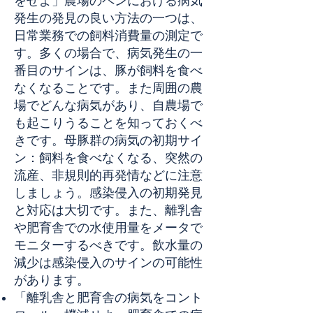
をせよ」農場のペンにおける病気
発生の発見の良い方法の一つは、
日常業務での飼料消費量の測定で
す。多くの場合で、病気発生の一
番目のサインは、豚が飼料を食べ
なくなることです。また周囲の農
場でどんな病気があり、自農場で
も起こりうることを知っておくべ
きです。母豚群の病気の初期サイ
ン：飼料を食べなくなる、突然の
流産、非規則的再発情などに注意
しましょう。感染侵入の初期発見
と対応は大切です。また、離乳舎
や肥育舎での水使用量をメータで
モニターするべきです。飲水量の
減少は感染侵入のサインの可能性
があります。
「離乳舎と肥育舎の病気をコント