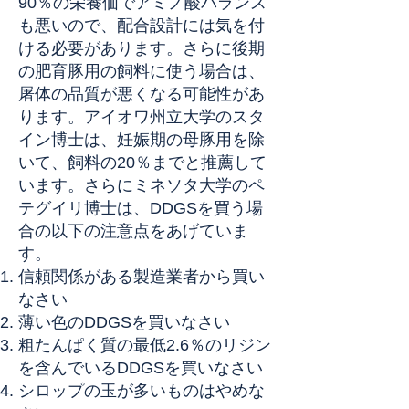
90％の栄養価でアミノ酸バランス
も悪いので、配合設計には気を付
ける必要があります。さらに後期
の肥育豚用の飼料に使う場合は、
屠体の品質が悪くなる可能性があ
ります。アイオワ州立大学のスタ
イン博士は、妊娠期の母豚用を除
いて、飼料の20％までと推薦して
います。さらにミネソタ大学のペ
テグイリ博士は、DDGSを買う場
合の以下の注意点をあげていま
す。
信頼関係がある製造業者から買い
なさい
薄い色のDDGSを買いなさい
粗たんぱく質の最低2.6％のリジン
を含んでいるDDGSを買いなさい
シロップの玉が多いものはやめな