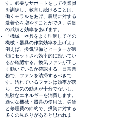
す。必要なサポートをして従業員
を訓練し、教育し続けることは、
働くモラルをあげ、農場に対する
愛着心を増やすことができ、労働
の成績と効率をあげます。
「機械・器具をよく理解してその
機械・器具の作業効率を上げよ」
例えば、換気設備とヒーターが適
切にセットされ効率的に動いてい
るか確認する。換気ファンが正し
く動いているか確認する。日常業
務で、ファンを清掃するべきで
す。汚れているファンは効率が落
ち、空気の動きが十分でないし、
無駄なエネルギーを消費します。
適切な機械・器具の使用は、労賃
と修理費の節約で、投資に対する
多くの見返りがあると思われま