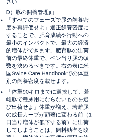
さい
D）豚の飼養管理面
「すべてのフェーズで豚の飼養密
度を再評価せよ」適正飼養密度に
することで、肥育成績や行動への
最小のインパクトで、最大の経済
的増体ができます。肥育豚の出荷
前の最終体重で、ペン当り豚の頭
数を決めるべきです。右の表に米
国Swine Care Handbookでの体重
別の飼養密度を載せます。
「体重90キロまでに選抜して、若
雌豚で種豚用にならないものを選
び出荷せよ」体重が増え、若雌豚
の成長カーブが顕著に変わる前（1
日当り増体が低下する前）に出荷
してしまうことは、飼料効率を改