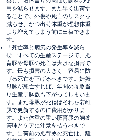
善し、増体当りの高価な飼料の使
用を減らせます。また早く出荷す
ることで、外傷や死亡のリスクを
減らせ、かつ出荷体重が理想体重
より増えてしまう前に出荷できま
す。
「死亡率と病気の発生率を減ら
せ」すべての生産ステージで、肥
育豚や母豚の死亡は大きな損害で
す。最も損害の大きく、容易に防
げる死亡を下げるべきです。妊娠
母豚が死亡すれば、年間の母豚当
り生産子豚数も下がってしまいま
す。また母豚が死ねばそれを若雌
豚で更新するのに費用がかりま
す。また体重の重い肥育豚の飼養
管理とケアに注意を払うべきで
す。出荷前の肥育豚の死亡は、離