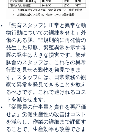
「飼育スタッフに正常と異常な動
物行動についての訓練をせよ」外
傷のある豚、非規則的に再発情の
発生した母豚、繁殖異常を示す母
豚の発生は大きな損害です。繁殖
豚舎のスタッフは、これらの異常
行動を見せる動物を発見できま
す。スタッフには、日常業務の観
察で異常を発見できることを教え
るべきです。これで避けれるコス
トを減らせます。
「従業員の仕事量と責任を再評価
せよ」労働生産性の改善はコスト
を減らし、作業の詳細まで評価す
ることで、生産効率も改善できま