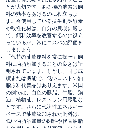
とが大切です。ある種の酵素は飼
料の効率をあげるのに役立ちま
す。今使用している抗生剤や酵素
や酸性化材は、自分の農場に適し
て、飼料効率を改善するのに役立
っているか、常にコスパの評価を
しましょう。
「代替の油脂原料を常に探せ」飼
料に油脂添加することの良さは証
明されています。しかし、同じ成
績または機能で、低いコストの油
脂原料代替品はありえます。米国
の例では、白色の豚脂、牛脂、鶏
油、植物油、レストラン用豚脂な
どです。さらに代謝性エネルギー
ベースで油脂添加された飼料は、
低い油脂添加量の飼料や代替油脂