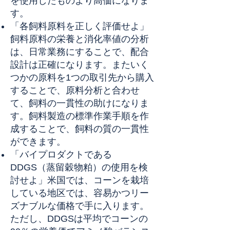
を使用したものより高価になりま
す。
「各飼料原料を正しく評価せよ」
飼料原料の栄養と消化率値の分析
は、日常業務にすることで、配合
設計は正確になります。またいく
つかの原料を1つの取引先から購入
することで、原料分析と合わせ
て、飼料の一貫性の助けになりま
す。飼料製造の標準作業手順を作
成することで、飼料の質の一貫性
ができます。
「バイプロダクトである
DDGS（蒸留穀物粕）の使用を検
討せよ」米国では、コーンを栽培
している地区では、容易かつリー
ズナブルな価格で手に入ります。
ただし、DDGSは平均でコーンの