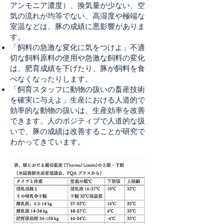
アンモニア濃度）、換気量が少ない、空
気の流れが均等でない、高湿度や極端な
室温などは、豚の成績に悪影響がありま
す。
「飼料の急激な変化に気をつけよ」不適
切な飼料原料の使用や急激な飼料の変化
は、肥育成績を下げたり、豚が飼料を食
べなくなったりします。
「飼育スタッフに動物の扱いの畜産技術
を確実に与えよ」生産における人道的で
効率的な動物の扱いは、生産効率を改善
できます。人のポジティブで人道的な扱
いで、豚の成績は改善することが研究で
わかってきています。