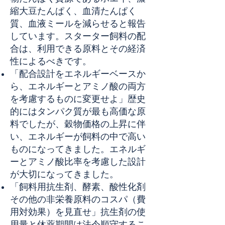
縮大豆たんぱく、血清たんぱく
質、血液ミールを減らせると報告
しています。スターター飼料の配
合は、利用できる原料とその経済
性によるべきです。
「配合設計をエネルギーベースか
ら、エネルギーとアミノ酸の両方
を考慮するものに変更せよ」歴史
的にはタンパク質が最も高価な原
料でしたが、穀物価格の上昇に伴
い、エネルギーが飼料の中で高い
ものになってきました。エネルギ
ーとアミノ酸比率を考慮した設計
が大切になってきました。
「飼料用抗生剤、酵素、酸性化剤
その他の非栄養原料のコスパ（費
用対効果）を見直せ」抗生剤の使
用量と休薬期間は法令順守するこ