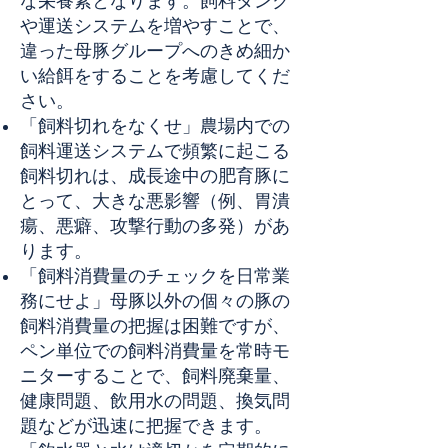
な栄養素となります。飼料タンク
や運送システムを増やすことで、
違った母豚グループへのきめ細か
い給餌をすることを考慮してくだ
さい。
「飼料切れをなくせ」農場内での
飼料運送システムで頻繁に起こる
飼料切れは、成長途中の肥育豚に
とって、大きな悪影響（例、胃潰
瘍、悪癖、攻撃行動の多発）があ
ります。
「飼料消費量のチェックを日常業
務にせよ」母豚以外の個々の豚の
飼料消費量の把握は困難ですが、
ペン単位での飼料消費量を常時モ
ニターすることで、飼料廃棄量、
健康問題、飲用水の問題、換気問
題などが迅速に把握できます。