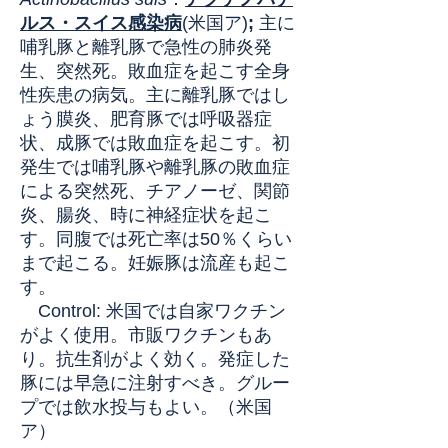
ルス・スイス感染病
(米国ア)
;
主に
哺乳豚と離乳豚で急性の肺炎発
生、突然死。敗血症を起こす全身
性疾患の病気。主に離乳豚ではし
ょう膜炎、肥育豚では呼吸器症
状、成豚では敗血症を起こす。初
発生では哺乳豚や離乳豚の敗血症
による突然死、チアノーゼ、関節
炎、腸炎、時に神経症状を起こ
す。同腹では死亡率は50％くらい
まで起こる。妊娠豚は流産も起こ
す。
Control: 米国では自家ワクチン
がよく使用。市販ワクチンもあ
り。抗生剤がよく効く。発症した
豚には早急に注射すべき。グルー
プでは飲水投与もよい。（米国
ア）