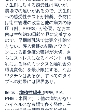
抗生剤に対する感受性は高いが、
農場での違いがあるので、抗生剤
への感受性テストが推奨。予防に
は衛生管理の改善と他の病気の静
圧（例、PRRS）が必要。なお本
菌は生後約10日齢で豚に定着する
ので、早期離乳法では完全排除で
きない。導入種豚の馴致とワクチ
ンによる群免疫の獲得が大切。さ
らにストレスになるイベント（離
乳による豚のミックスと離乳舎の
環境変化）を最小限にする。なお
ワクチンはあるが、すべてのタイ
プへの効果には限界あり。
Ileitis
：
増殖性腸炎
(
PPE, PIA,
PHE；米国ア）；他の病気がない
ハイヘルスな農場で多く発症。主