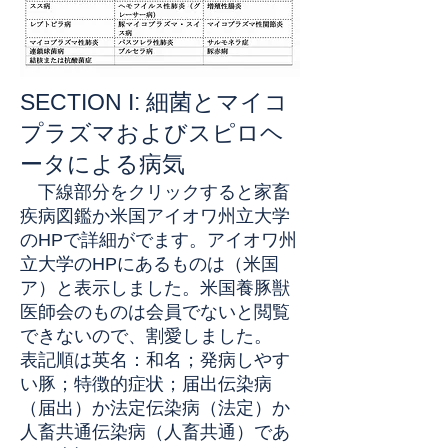
SECTION I: 細菌とマイコ
プラズマおよびスピロヘ
ータによる病気
下線部分をクリックすると家畜
疾病図鑑か米国アイオワ州立大学
のHPで詳細がでます。アイオワ州
立大学のHPにあるものは（米国
ア）と表示しました。米国養豚獣
医師会のものは会員でないと閲覧
できないので、割愛しました。
表記順は英名：和名；発病しやす
い豚；特徴的症状；届出伝染病
（届出）か法定伝染病（法定）か
人畜共通伝染病（人畜共通）であ