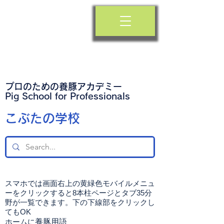
プロのための養豚アカデミー
​Pig School for Professionals
​こぶたの学校
スマホでは画面右上の黄緑色モバイルメニュ
ーをクリックすると8本柱ページとタブ35分
野が一覧できます。下の下線部をクリックし
てもOK
ホームに
養豚用語