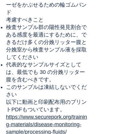
ーゼをかぶせるための輪ゴムバン
ド
考慮すべきこと
検査サンプル群の陽性発見割合で
ある感度を最適にするために、で
きるだけ多くの分娩リッター腹と
分娩室から検査サンプル液を採取
してください
代表的なサンプルサイズとして
は、最低でも 30 の分娩リッター
腹を含むべきです。
このサンプルは凍結しないでくだ
さい
以下に動画と印刷配布用のプリン
トPDFもついています。
https://www.securepork.org/trainin
g-materials/disease-monitoring-
sample/processing-fluids/