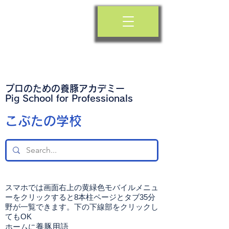
プロのための養豚アカデミー
​Pig School for Professionals
​こぶたの学校
スマホでは画面右上の黄緑色モバイルメニュ
ーをクリックすると8本柱ページとタブ35分
野が一覧できます。下の下線部をクリックし
てもOK
ホームに
養豚用語