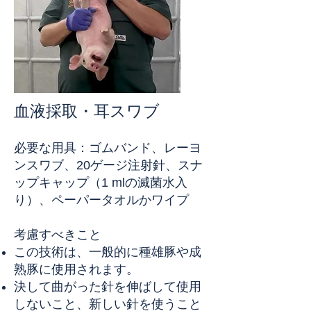
血液採取・耳スワブ
必要な用具：ゴムバンド、レーヨ
ンスワブ、20ゲージ注射針、スナ
ップキャップ（1 mlの滅菌水入
り）、ペーパータオルかワイプ
考慮すべきこと
この技術は、一般的に種雄豚や成
熟豚に使用されます。
決して曲がった針を伸ばして使用
しないこと、新しい針を使うこと