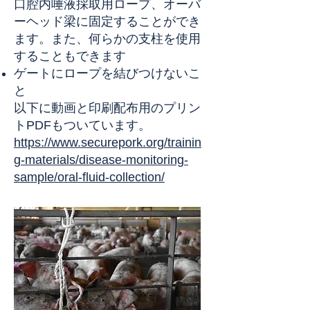
口腔内唾液採取用ロープ、オーバ
ーヘッド梁に固定することができ
ます。また、何らかの支柱を使用
することもできます
ゲートにロープを結びつけないこ
と
以下に動画と印刷配布用のプリン
トPDFもついています。
https://www.securepork.org/trainin
g-materials/disease-monitoring-
sample/oral-fluid-collection/