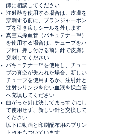
師に相談してください
注射器を使用する場合は、皮膚を
穿刺する前に、プランジャーポン
プを引き戻しシールを外します
真空式採血管（バキュテナー™）
を使用する場合は、チューブをハ
ブ針に押し付ける前に針で皮膚に
穿刺してください
バキュテナー™を使用し、チュー
ブの真空が失われた場合、新しい
チューブを使用するか、注射針と
注射シリンジを使い血液を採血管
へ充填してください
曲がった針は決してまっすぐにし
て使用せず、新しい針と交換して
ください
以下に動画と印刷配布用のプリン
トPDFもついています。