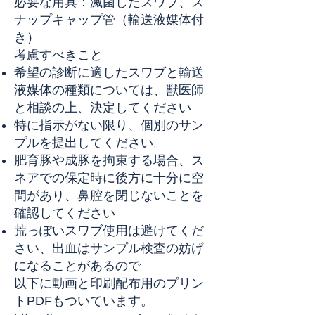
必要な用具：滅菌したスワブ、ス
ナップキャップ管（輸送液媒体付
き）
考慮すべきこと
希望の診断に適したスワブと輸送
液媒体の種類については、獣医師
と相談の上、決定してください
特に指示がない限り、個別のサン
プルを提出してください。
肥育豚や成豚を拘束する場合、ス
ネアでの保定時に後方に十分に空
間があり、鼻腔を閉じないことを
確認してください
荒っぽいスワブ使用は避けてくだ
さい、出血はサンプル検査の妨げ
になることがあるので
以下に動画と印刷配布用のプリン
トPDFもついています。