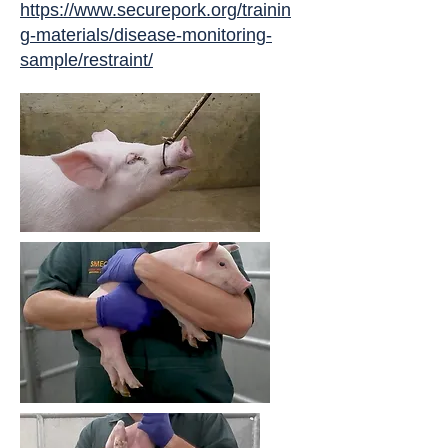
https://www.securepork.org/trainin
g-materials/disease-monitoring-
sample/restraint/