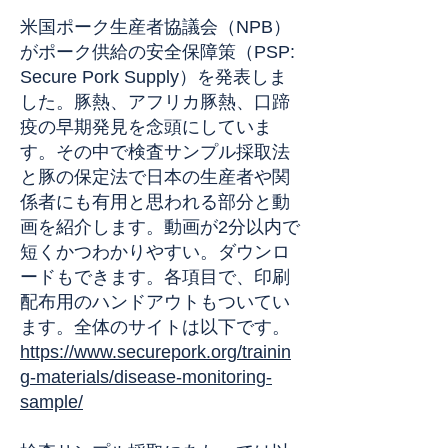
米国ポーク生産者協議会（NPB）
がポーク供給の安全保障策（PSP:
Secure Pork Supply）を発表しま
した。豚熱、アフリカ豚熱、口蹄
疫の早期発見を念頭にしていま
す。その中で検査サンプル採取法
と豚の保定法で日本の生産者や関
係者にも有用と思われる部分と動
画を紹介します。動画が2分以内で
短くかつわかりやすい。ダウンロ
ードもできます。各項目で、印刷
配布用のハンドアウトもついてい
ます。全体のサイトは以下です。
https://www.securepork.org/trainin
g-materials/disease-monitoring-
sample/