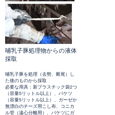
哺乳子豚処理物からの液体
採取
哺乳子豚を処理（去勢、断尾）し
た後のものから採取
必要な用具：新プラスチック袋2つ
（容量5リットル以上）、バケツ
（容量5リットル以上）、ガーゼか
無漂白のチーズ用こし布、コニカ
ル管（遠心分離用）、バケツにガ