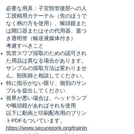
必要な用具：子宮頸管後部への人
工授精用カテーテル（先のほうで
なく柄の方を使用）、喉頭鏡また
は開口器またはその代用器、蓋つ
き透明管（輸送液媒体付き）
考慮すべきこと
気管スワブ採取のための認可され
た用品は異なる場合があります。
サンプルの採取方法は変わりませ
ん。獣医師と相談してください。
特に指示がない限り、個別のサン
プルを提出してください
視界が悪い場合は、ヘッドランプ
や喉頭鏡があればそれを使用
以下に動画と印刷配布用のプリン
トPDFもついています。
https://www.securepork.org/trainin