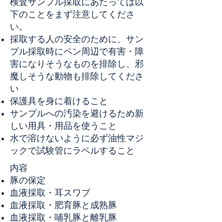
検査サンプル採取にあたっては以
下のことをまず注意してくださ
い。
採取する人の安全のために、サン
プル採取時にペン周辺で有害・障
害になりそうなものを排除し、邪
魔しそうな動物も排除してくださ
い
保護具を身に着けること
サンプルへの汚染を避けるため新
しい用具・用品を使うこと
水で溶けないように必ず油性マジ
ックで試験管にラベルすること
​内容
豚の保定
血液採取・耳スワブ
血液採取・肥育豚と成熟豚
血液採取・哺乳豚と離乳豚