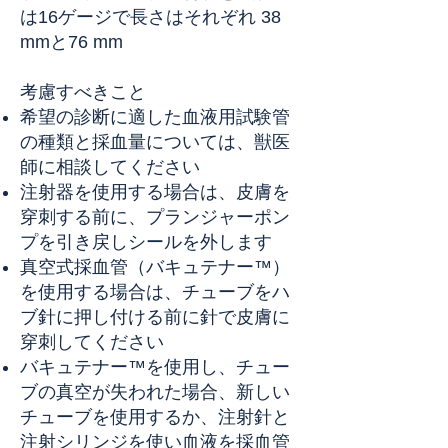
は16ゲージで長さはそれぞれ 38
mmと76 mm
考慮すべきこと
希望の診断に適した血液用試験管
の種類と採血量については、獣医
師に相談してください
注射器を使用する場合は、皮膚を
穿刺する前に、プランジャーポン
プを引き戻しシールを外します
真空式採血管（バキュテナー™）
を使用する場合は、チューブをハ
ブ針に押し付ける前に針で皮膚に
穿刺してください
バキュテナー™を使用し、チュー
ブの真空が失われた場合、新しい
チューブを使用するか、注射針と
注射シリンジを使い血液を採血管