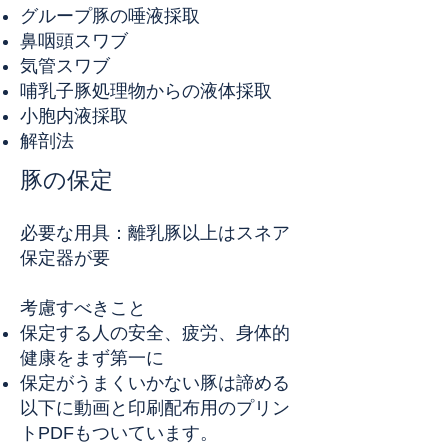
グループ豚の唾液採取
鼻咽頭スワブ
気管スワブ
哺乳子豚処理物からの液体採取
小胞内液採取
解剖法
豚の保定
必要な用具：離乳豚以上はスネア
保定器が要
考慮すべきこと
保定する人の安全、疲労、身体的
健康をまず第一に
保定がうまくいかない豚は諦める
以下に動画と印刷配布用のプリン
トPDFもついています。