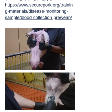
https://www.securepork.org/trainin
g-materials/disease-monitoring-
sample/blood-collection-prewean/