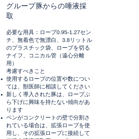
グループ豚からの唾液採
取
必要な用具：ロープ0.95-1.27セン
チ、無着色で無漂白、3.8リットル
のプラスチック袋、ロープを切る
ナイフ、コニカル管（遠心分離
用）
考慮すべきこと
使用するロープの位置や数につい
ては、獣医師に相談してください
新しく導入された豚は、ロープぶ
ら下げに興味を持たない傾向があ
ります
ペンがコンクリートの壁で分割さ
れている場合は、拡張ロープを使
用し、その拡張ロープに接続して