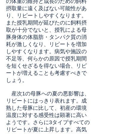
の体重の維持と成長のための飼料
摂取量に遠く及ばない可能性があ
り、リピートしやすくなります。
また授乳期間が延びたのに飼料摂
取が十分でないと、授乳による母
豚身体の体脂肪・タンパク質の消
耗が激しくなり、リピートを増加
しやすくなります。病気や施設の
不足等、何らかの原因で授乳期間
を短くせざるを得ない場合、リピ
ートが増えることも考慮すべきで
しょう。
産次1の母豚への夏の悪影響は、
リピートにはっきり表れます。成
熟した母豚に比して、初産の環境
温度に対する感受性は顕著に高い
ようです。さらに3タイプすべての
リピートが夏に上昇します。高気