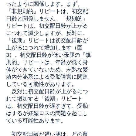
ったように関係します。まず、
「非規則的」リピートは、初交配
日齢と関係しません。「規則的」
リピートは、初交配日齢が上がる
につれて減少しますが、反対に、
「後期」リピートは初交配日齢が
上がるにつれて増加します（図
3）。初交配日齢が低い母豚の「規
則的」リピートは、年齢が低く身
体ができていないため、未熟な繁
殖内分泌系による受胎障害に関連
している可能性があります。
反対に初交配日齢が上がるにつ
れて増加する「後期」リピート
は、初交配日齢が遅すぎて、受胎
はするが妊娠ロスの問題を起こし
ている可能性あります。
初交配日齢が遅い豚は、どの農