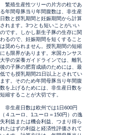
繁殖生産性ツリーの片方の柱であ
る年間母豚当り年間腹数は、非生産
日数と授乳期間と妊娠期間から計算
されます。3つとも短いことがいい
のです。しかし新生子豚の生存に関
わるので、妊娠期間を短くすること
は奨められません。授乳期間の短縮
にも限界があります。米国カンサス
大学の栄養ガイドラインでは、離乳
後の子豚の肥育成績のためには、最
低でも授乳期間21日以上とされてい
ます。そのため年間母豚当り年間腹
数を上げるためには、非生産日数を
短縮することが大切です。
非生産日数は欧州では1日600円
（４ユーロ、1ユーロ＝150円）の逸
失利益または機会利益、つまり得ら
れたはずの利益と経済性評価されて