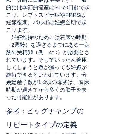
ん。診断に日齢は重要です。一般
的には季節的流産は30-70日齢で起
こり、レプトスピラ症やPRRSは
妊娠後期、パルボは妊娠全期で起
こります。
妊娠維持のためには着床の時期
（2週齢）を過ぎるまでにある一定
数の受精卵（例、4つ）が必要とさ
れています。そしていったん着床
してしまうと数が減っても妊娠が
維持できるといわれています。分
娩総産子数が1-3頭の母豚は、着床
時期が過ぎてから多くの胎子を失
った可能性があります。
参考：ピッグチャンプの
リピートタイプの定義