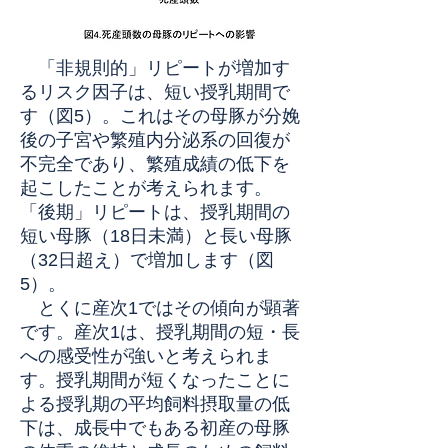
「非規則的」リピートが増加す
るリスク因子は、短い授乳期間で
す（図5）。これはその母豚が分娩
後の子宮や繁殖内分泌系の回復が
不完全であり、繁殖成績の低下を
起こしたことが考えられます。
「後期」リピートは、授乳期間の
短い母豚（18日未満）と長い母豚
（32日超え）で増加します（図
5）。
とくに産次1ではその傾向が顕著
です。産次1は、授乳期間の短・長
への感受性が強いと考えられま
す。授乳期間が短くなったことに
よる授乳期の平均飼料摂取量の低
下は、成長中でもある初産の母豚