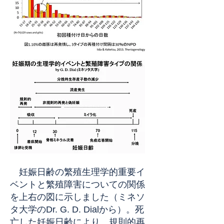
妊娠日齢の繁殖生理学的重要イ
ベントと繁殖障害についての関係
を上右の図に示しました（ミネソ
タ大学のDr. G. D. Dialから）。死
亡した妊娠日齢により、規則的再