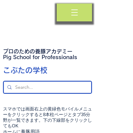
プロのための養豚アカデミー
​Pig School for Professionals
​こぶたの学校
スマホでは画面右上の黄緑色モバイルメニュ
ーをクリックすると8本柱ページとタブ35分
野が一覧できます。下の下線部をクリックし
てもOK
ホームに
養豚用語