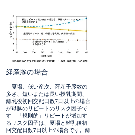
経産豚の場合
夏場、低い産次、死産子豚数の
多さ、短いまたは長い授乳期間、
離乳後初回交配日数7日以上の場合
が母豚のリピートのリスク因子で
す。「規則的」リピートが増加す
るリスク因子は、夏場と離乳後初
回交配日数7日以上の場合です。離