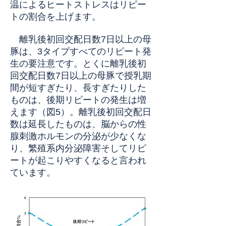
温によるヒートストレスはリピー
トの割合を上げます。
離乳後初回交配日数7日以上の母
豚は、3タイプすべてのリピート発
生の要注意です。とくに離乳後初
回交配日数7日以上の母豚で授乳期
間が短すぎたり、長すぎたりした
ものは、後期リピートの発生は増
えます（図5）。離乳後初回交配日
数は延長したものは、脳からの性
腺刺激ホルモンの分泌が少なくな
り、繁殖系内分泌障害そしてリピ
ートが起こりやすくなると言われ
ています。