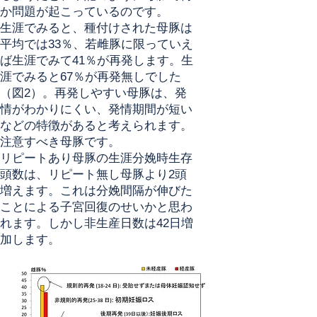
か問題が起こっているのです。
生涯でみると、種付けされた母豚は
平均では33％、若雌豚に限っていえ
ば生涯でみて41％が再発します。生
涯でみると67％が再発無しでした
（図2）。再発しやすい母豚は、発
情がわかりにくい、発情期間が短い
などの特徴があると考えられます。
注意すべき母豚です。
リピートあり母豚の生涯分娩時生存
頭数は、リピート無し母豚より2頭
増えます。これは分娩間隔が伸びた
ことによる子宮回復のせいかと思わ
れます。しかし非生産日数は42日増
加します。