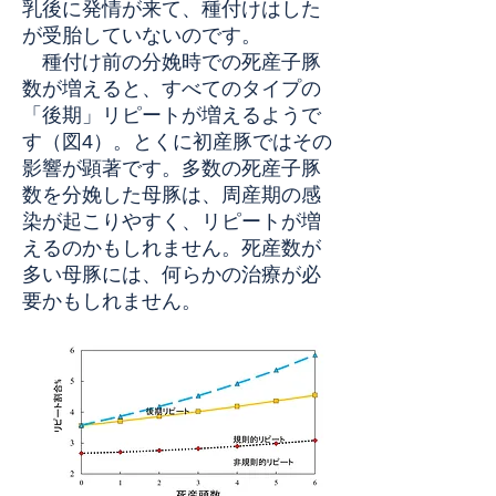
乳後に発情が来て、種付けはした
が受胎していないのです。
種付け前の分娩時での死産子豚
数が増えると、すべてのタイプの
「後期」リピートが増えるようで
す（図4）。とくに初産豚ではその
影響が顕著です。多数の死産子豚
数を分娩した母豚は、周産期の感
染が起こりやすく、リピートが増
えるのかもしれません。死産数が
多い母豚には、何らかの治療が必
要かもしれません。