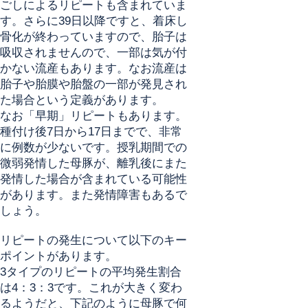
ごしによるリピートも含まれていま
す。さらに39日以降ですと、着床し
骨化が終わっていますので、胎子は
吸収されませんので、一部は気が付
かない流産もあります。なお流産は
胎子や胎膜や胎盤の一部が発見され
た場合という定義があります。
なお「早期」リピートもあります。
種付け後7日から17日までで、非常
に例数が少ないです。授乳期間での
微弱発情した母豚が、離乳後にまた
発情した場合が含まれている可能性
があります。また発情障害もあるで
しょう。
リピートの発生について以下のキー
ポイントがあります。
3タイプのリピートの平均発生割合
は4：3：3です。これが大きく変わ
るようだと、下記のように母豚で何