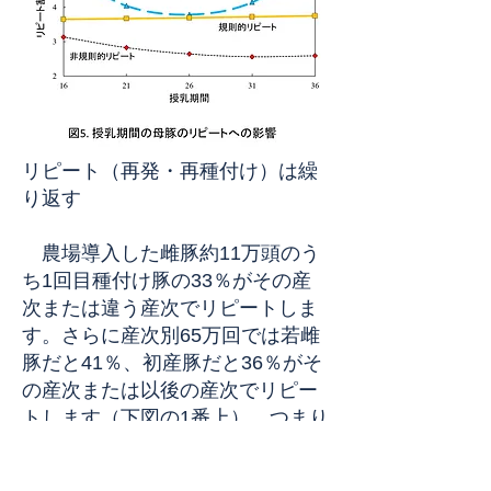
リピート（再発・再種付け）は繰
り返す
農場導入した雌豚約11万頭のう
ち1回目種付け豚の33％がその産
次または違う産次でリピートしま
す。さらに産次別65万回では若雌
豚だと41％、初産豚だと36％がそ
の産次または以後の産次でリピー
トします（下図の1番上）。つまり
リピートした豚のリピート再発率
は高いのです。リピートする豚