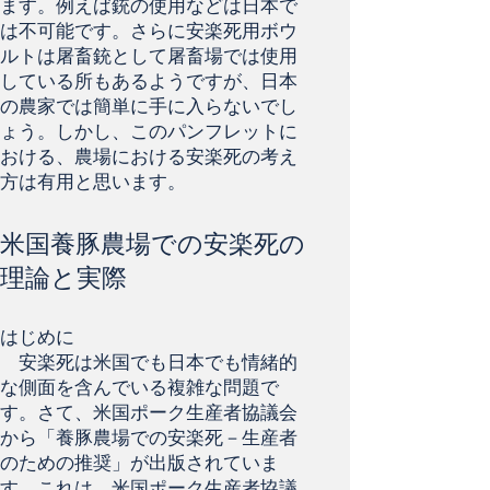
ます。例えば銃の使用などは日本で
は不可能です。さらに安楽死用ボウ
ルトは屠畜銃として屠畜場では使用
している所もあるようですが、日本
の農家では簡単に手に入らないでし
ょう。しかし、このパンフレットに
おける、農場における安楽死の考え
方は有用と思います。
米国養豚農場での安楽死の
理論と実際
はじめに
安楽死は米国でも日本でも情緒的
な側面を含んでいる複雑な問題で
す。さて、米国ポーク生産者協議会
から「養豚農場での安楽死－生産者
のための推奨」が出版されていま
す。これは、米国ポーク生産者協議