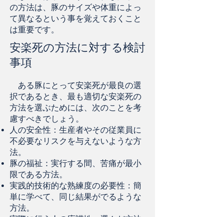
の方法は、豚のサイズや体重によっ
て異なるという事を覚えておくこと
は重要です。
安楽死の方法に対する検討
事項
ある豚にとって安楽死が最良の選
択であるとき、最も適切な安楽死の
方法を選ぶためには、次のことを考
慮すべきでしょう。
人の安全性：生産者やその従業員に
不必要なリスクを与えないような方
法。
豚の福祉：実行する間、苦痛が最小
限である方法。
実践的技術的な熟練度の必要性：簡
単に学べて、同じ結果がでるような
方法。