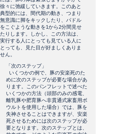
徐々に弛緩していきます。このあと
典型的には、間代期の動き、つまり
無意識に脚をキックしたり、パドル
をこぐような動きを1から2分間見せ
たりします。しかし、この方法は、
実行する人にとっても見ている人に
とっても、見た目が好ましくありま
せん。
「次のステップ」
いくつかの例で、豚の安楽死のた
めに次のステップが必要な場合があ
ります。このパンフレットで述べた
いくつかの方法（頭部のみの感電、
離乳豚や肥育豚へ非貫通式家畜用ボ
ウルトを使用した場合）では、豚を
失神させることはできますが、安楽
死させるためには次のステップが必
要となります。次のステップとは、