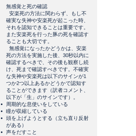
無感覚と死の確認
安楽死の方法に関わらず、もし不
確実な失神や安楽死が起こった時、
それを認知できることは重要です。
また安楽死を行った豚の死を確認す
ることも大切です。
無感覚になったかどうかは、安楽
死の方法を実施した後、30秒以内に
確認するべきで、その後も観察し続
け、死まで確認すべきです。不確実
な失神や安楽死は以下のサインが1
つか2つ以上あるかどうかで認知す
ることができます（訳者コメント、
以下が「生」のサインです）。
周期的な息使いをしている
瞳が収縮している
頭を上げようとする（立ち直り反射
がある）
声をだすこと