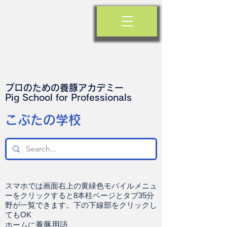
プロのための養豚アカデミー
​Pig School for Professionals
​こぶたの学校
スマホでは画面右上の黄緑色モバイルメニュ
ーをクリックすると8本柱ページとタブ35分
野が一覧できます。下の下線部をクリックし
てもOK
ホームに
養豚用語