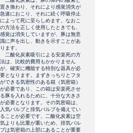
二酸化炭素は、豚の体内の酸素と
置き換わり、それにより感覚消失が
急速におこり、それに続く呼吸停止
によって死に至らしめます。なおこ
の方法を正しく使用したときでも、
感覚は消失していますが、豚は無意
識に声を出し、動きを示すことがあ
ります。
二酸化炭素吸引による安楽死の方
法は、比較的費用もかかりません
が、確実に機能する特別な器具が必
要となります。まずきっちりとフタ
ができる気密性のある箱（気密箱）
が必要であり、この箱は安楽死させ
る豚を入れるために、十分な大きさ
が必要となります。その気密箱は、
入気バルブと排気バルブを備えてい
ることが必要です。二酸化炭素は空
気よりも比重が重いため、排気バル
ブは気密箱の上部にあることが重要