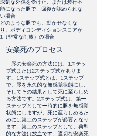
深刻な外傷を受けた、または歩行不
能になった豚で、回復が認められな
い場合
どのような豚でも、動かせなくな
り、ボディコンディションスコアが
1（非常な削痩）の場合
安楽死のプロセス
豚の安楽死の方法には、1ステッ
プ式または2ステップ式がありま
す。1ステップ式とは、1ステップ
で、豚を永久的な無感覚状態にし、
そしてその結果として死に至らしめ
る方法です。2ステップ式は、第一
ステップとして一時的に豚を無感覚
状態にしますが、死に至らしめるた
めには第二のステップが必要となり
ます。第二のステップとして、典型
的な方法は放血です。適切な安楽死