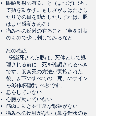
眼瞼反射の有ること（まつげに沿っ
て指を動かす。もし豚がまばたきし
たりその目を動かしたりすれば、豚
はまだ感覚がある）
痛みへの反射の有ること（鼻を針状
のもので少し刺してみるなど）
死の確認
安楽死された豚は、死体として処
理される前に、死を確認されるべき
です。安楽死の方法が実施された
後、以下のすべての「死」のサイン
を3分間確認すべきです。
息をしていない
心臓が動いていない
筋肉に動きや正常な緊張がない
痛みへの反射がない（鼻を針状のも
ので少し刺してみるなど）
声をださない
角膜の反射がない（角膜を触っても