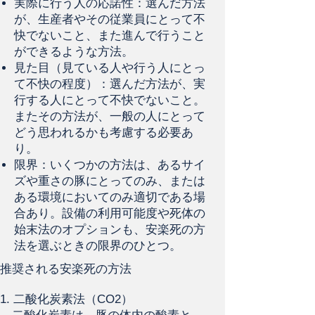
実際に行う人の応諾性：選んだ方法
が、生産者やその従業員にとって不
快でないこと、また進んで行うこと
ができるような方法。
見た目（見ている人や行う人にとっ
て不快の程度）：選んだ方法が、実
行する人にとって不快でないこと。
またその方法が、一般の人にとって
どう思われるかも考慮する必要あ
り。
限界：いくつかの方法は、あるサイ
ズや重さの豚にとってのみ、または
ある環境においてのみ適切である場
合あり。設備の利用可能度や死体の
始末法のオプションも、安楽死の方
法を選ぶときの限界のひとつ。
推奨される安楽死の方法
1. 二酸化炭素法（CO2）