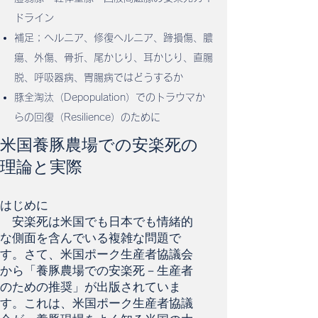
ドライン
補足；
ヘルニア、修復ヘルニア、蹄損傷、膿
瘍、外傷、骨折、尾かじり、耳かじり、直腸
脱、呼吸器病、胃腸病ではどうするか
豚全淘汰（Depopulation）でのトラウマか
らの回復（Resilience）のために
米国養豚農場での安楽死の
理論と実際
はじめに
安楽死は米国でも日本でも情緒的
な側面を含んでいる複雑な問題で
す。さて、米国ポーク生産者協議会
から「養豚農場での安楽死－生産者
のための推奨」が出版されていま
す。これは、米国ポーク生産者協議