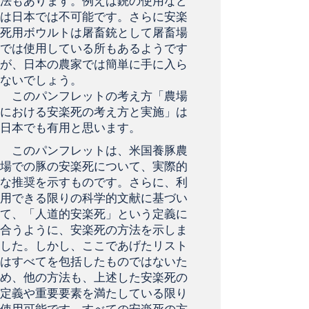
法もあります。例えば銃の使用など
は日本では不可能です。さらに安楽
死用ボウルトは屠畜銃として屠畜場
では使用している所もあるようです
が、日本の農家では簡単に手に入ら
ないでしょう。
このパンフレットの考え方「農場
における安楽死の考え方と実施」は
日本でも有用と思います。
このパンフレットは、米国養豚農
場での豚の安楽死について、実際的
な推奨を示すものです。さらに、利
用できる限りの科学的文献に基づい
て、「人道的安楽死」という定義に
合うように、安楽死の方法を示しま
した。しかし、ここであげたリスト
はすべてを包括したものではないた
め、他の方法も、上述した安楽死の
定義や重要要素を満たしている限り