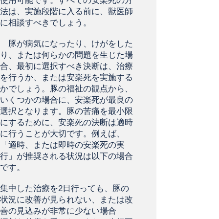
使用可能です。すべての安楽死の方
法は、実施段階に入る前に、獣医師
に相談すべきでしょう。
豚が病気になったり、けがをした
り、または何らかの問題を生じた場
合、最初に選択すべき決断は、治療
を行うか、または安楽死を実施する
かでしょう。豚の福祉の観点から、
いくつかの場合に、安楽死が最良の
選択となります。豚の苦痛を最小限
にするために、安楽死の決断は適時
に行うことが大切です。例えば、
「適時、または即時の安楽死の実
行」が推奨される状況は以下の場合
です。
集中した治療を2日行っても、豚の
状況に改善が見られない、または改
善の見込みが非常に少ない場合