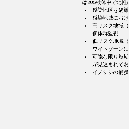
は205検体中で陽
感染地区を隔離
感染地域におけ
高リスク地域（
個体群監視
低リスク地域（
ワイトゾーンに
可能な限り短期
が見込まれてお
イノシシの捕獲