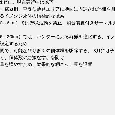
性はゼロ。現在実行中は以下：
：電気柵、重要な通路エリアに地面に固定された柵や
るイノシシ死体の積極的な捜索
0～6km）では狩猟活動を禁止、消音装置付きサーマル
6～20km）では、ハンターによる狩猟を強化する、イ
設定するため
間で、可能な限り多くの個体群を駆除する。 3月には
り、個体数の急激な増加を防ぐ
量を増やすため、効果的な網ネット罠を設置