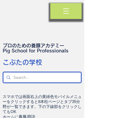
プロのための養豚アカデミー
​Pig School for Professionals
​こぶたの学校
スマホでは画面右上の黄緑色モバイルメニュ
ーをクリックすると8本柱ページとタブ35分
野が一覧できます。下の下線部をクリックし
てもOK
ホームに
養豚用語