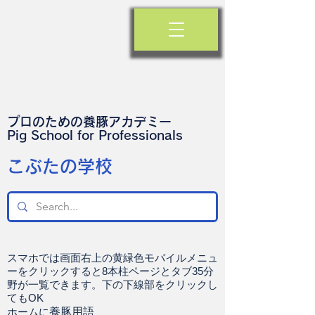
プロのための養豚アカデミー
​Pig School for Professionals
​こぶたの学校
スマホでは画面右上の黄緑色モバイルメニュ
ーをクリックすると8本柱ページとタブ35分
野が一覧できます。下の下線部をクリックし
てもOK
ホームに
養豚用語