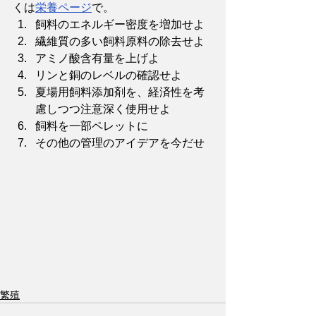
くは
栄養ページ
で。 
飼料のエネルギー密度を増加せよ
繊維質の多い飼料原料の除去せよ
アミノ酸含有量を上げよ
リンと銅のレベルの確認せよ
夏場用飼料添加剤を、経済性を考
慮しつつ注意深く使用せよ
飼料を一部ペレットに
その他の管理のアイデアを今だせ
繁殖