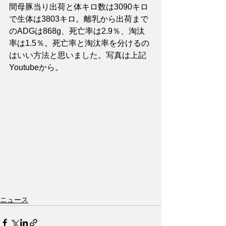
間母豚当り出荷と体キロ数は3090キロ
で生体は3803キロ。離乳から出荷まで
のADGは868g、死亡率は2.9％、淘汰
率は1.5％。死亡率と淘汰率を分けるの
はいい方法と思いました。写真は上記
Youtubeから。
ニュース