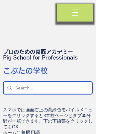
プロのための養豚アカデミー
​Pig School for Professionals
​こぶたの学校
スマホでは画面右上の黄緑色モバイルメニュ
ーをクリックすると8本柱ページとタブ35分
野が一覧できます。下の下線部をクリックし
てもOK
ホームに
養豚用語