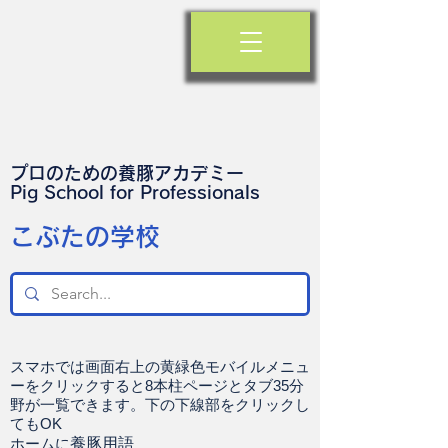
プロのための養豚アカデミー
​Pig School for Professionals
​こぶたの学校
スマホでは画面右上の黄緑色モバイルメニュ
ーをクリックすると8本柱ページとタブ35分
野が一覧できます。下の下線部をクリックし
てもOK
ホームに
養豚用語