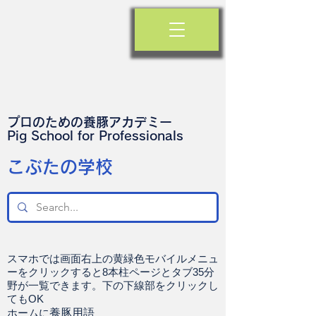
プロのための養豚アカデミー
​Pig School for Professionals
​こぶたの学校
スマホでは画面右上の黄緑色モバイルメニュ
ーをクリックすると8本柱ページとタブ35分
野が一覧できます。下の下線部をクリックし
てもOK
ホームに
養豚用語