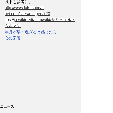
以下も参考に。
http://www.fukushima-
net.com/sites/meigen/720
ttps://
ja.wikipedia.org/wiki/サミュエル・
ウルマン
年月が早く過ぎると感じたら
心の栄養
ニュース