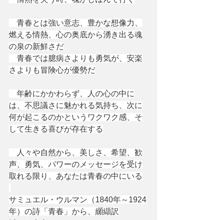
　青春とは強い意志、豊かな想像力、
燃える情熱、心の奥底から湧き出る魂
の泉の新鮮さだ
　青春では臆病さよりも勇気が、安楽
さよりも冒険心が優勢だ
　年齢にかかわらず、人の心の中に
は、不思議さに魅かれる気持ち、次に
何が起こるのかというワクワク感、そ
して生きる喜びが存在する
　人々や自然から、美しさ、希望、歓
声、勇気、パワーのメッセージを受け
取れる限り、あなたは青春の中にいる
サミュエル・ウルマン（1840年～1924
年）の詩「青春」から、纐纈訳