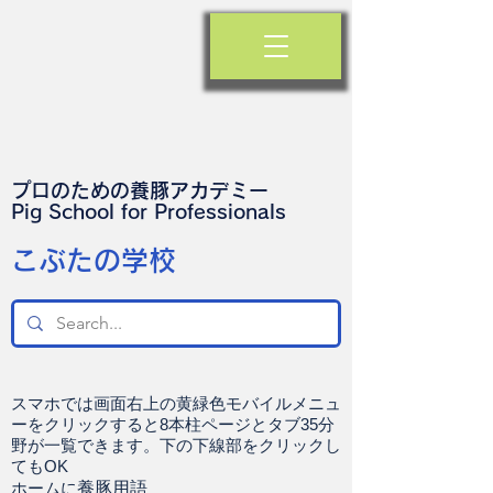
プロのための養豚アカデミー
​Pig School for Professionals
​こぶたの学校
スマホでは画面右上の黄緑色モバイルメニュ
ーをクリックすると8本柱ページとタブ35分
野が一覧できます。下の下線部をクリックし
てもOK
ホームに
養豚用語