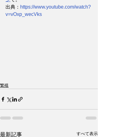
出典：
https://www.youtube.com/watch?
v=vOxp_wecVks
繁殖
すべて表示
最新記事