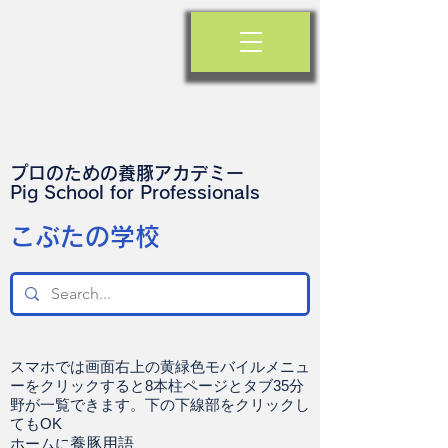
プロのための養豚アカデミー
​Pig School for Professionals
​こぶたの学校
スマホでは画面右上の黄緑色モバイルメニュ
ーをクリックすると8本柱ページとタブ35分
野が一覧できます。下の下線部をクリックし
てもOK
ホームに
養豚用語