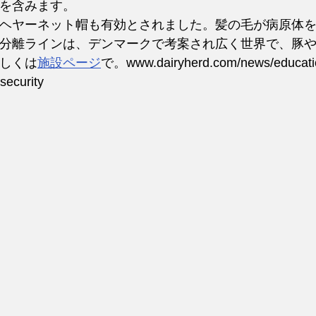
を含みます。
ヘヤーネット帽も有効とされました。髪の毛が病原体
分離ラインは、デンマークで考案され広く世界で、豚
しくは
施設ページ
で。www.dairyherd.com/news/educatio
security