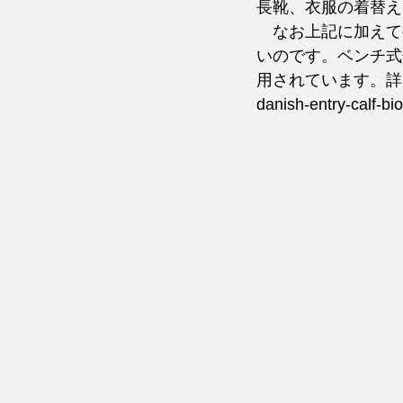
長靴、衣服の着替え
　なお上記に加えて
いのです。ベンチ式
用されています。詳
danish-entry-calf-bio