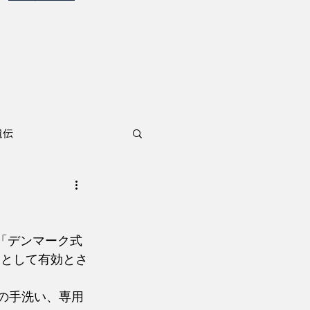
遺伝
ィとして有効とさ
の手洗い、専用