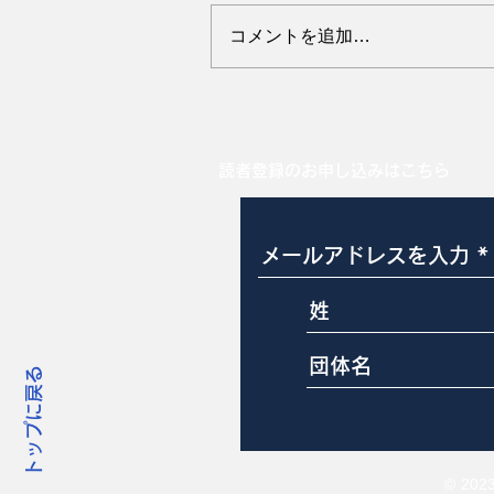
コメントを追加…
母豚の飲水パターンと分娩
読者登録のお申し込みはこちら
トップに戻る
© 20