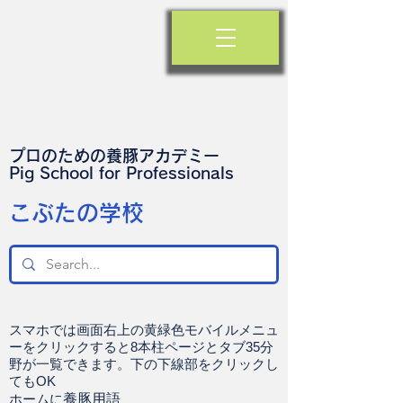
プロのための養豚アカデミー
​Pig School for Professionals
​こぶたの学校
スマホでは画面右上の黄緑色モバイルメニュ
ーをクリックすると8本柱ページとタブ35分
野が一覧できます。下の下線部をクリックし
てもOK
ホームに
養豚用語