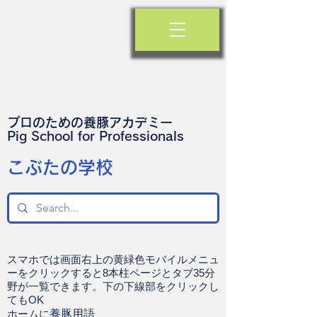
プロのための養豚アカデミー
​Pig School for Professionals
​こぶたの学校
スマホでは画面右上の黄緑色モバイルメニュ
ーをクリックすると8本柱ページとタブ35分
野が一覧できます。下の下線部をクリックし
てもOK
ホームに
養豚用語