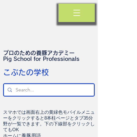
プロのための養豚アカデミー
​Pig School for Professionals
​こぶたの学校
スマホでは画面右上の黄緑色モバイルメニュ
ーをクリックすると8本柱ページとタブ35分
野が一覧できます。下の下線部をクリックし
てもOK
ホームに
養豚用語