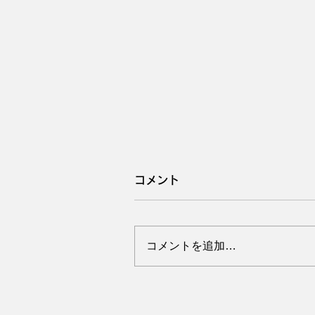
コメント
コメントを追加…
直腸脱・膣脱修復手術の経