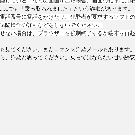
染している」などの画面が出た場合、画面の指示には
utubeでも「乗っ取られました」という詐欺があります。
電話番号に電話をかけたり、犯罪者が要求するソフト
遠隔操作の許可などをしないでください。
せない場合は、ブラウザーを強制終了するか端末を再
も見てください。またロマンス詐欺メールもあります
ら、詐欺と思ってください。乗ってはならない甘い誘