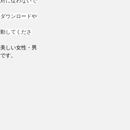
絶対に従わないで
のダウンロードや
起動してくださ
。美しい女性・男
惑です。