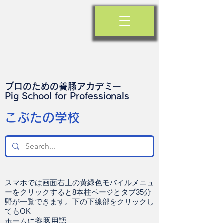
プロのための養豚アカデミー
​Pig School for Professionals
​こぶたの学校
スマホでは画面右上の黄緑色モバイルメニュ
ーをクリックすると8本柱ページとタブ35分
野が一覧できます。下の下線部をクリックし
てもOK
ホームに
養豚用語