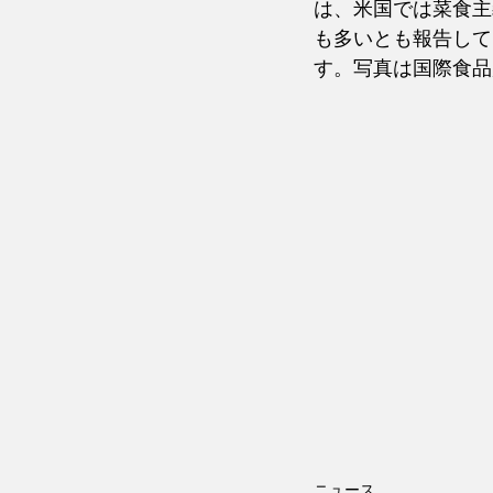
は、米国では菜食主
も多いとも報告して
す。写真は国際食品
ニュース