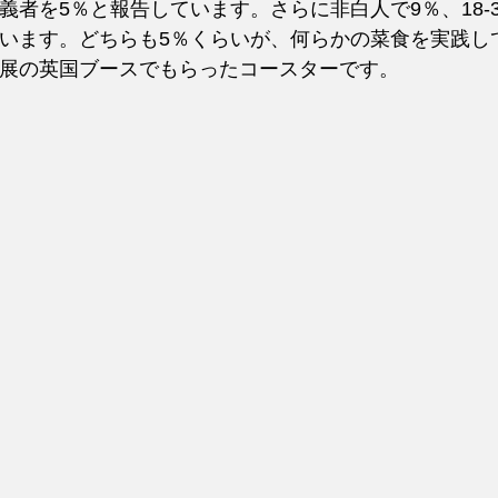
義者を5％と報告しています。さらに非白人で9％、18-3
います。どちらも5％くらいが、何らかの菜食を実践し
展の英国ブースでもらったコースターです。