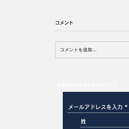
コメント
コメントを追加…
8月は稲盛和夫氏を思い出
す
読者登録のお申し込みはこちら