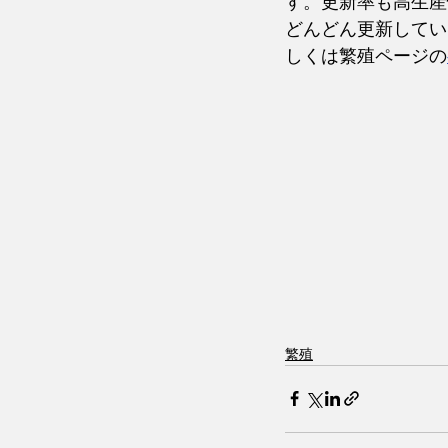
す。更新率も高生産
どんどん更新してい
しくは繁殖ページの
繁殖