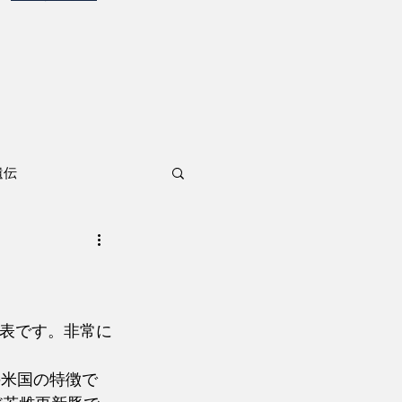
遺伝
発表です。非常に
近の米国の特徴で