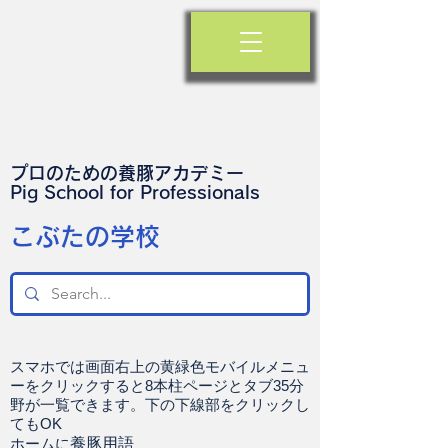
プロのための養豚アカデミー
​Pig School for Professionals
​こぶたの学校
スマホでは画面右上の黄緑色モバイルメニュ
ーをクリックすると8本柱ページとタブ35分
野が一覧できます。下の下線部をクリックし
てもOK
ホームに
養豚用語