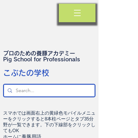
プロのための養豚アカデミー
​Pig School for Professionals
​こぶたの学校
スマホでは画面右上の黄緑色モバイルメニュ
ーをクリックすると8本柱ページとタブ35分
野が一覧できます。下の下線部をクリックし
てもOK
ホームに
養豚用語