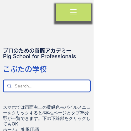
プロのための養豚アカデミー
​Pig School for Professionals
​こぶたの学校
スマホでは画面右上の黄緑色モバイルメニュ
ーをクリックすると8本柱ページとタブ35分
野が一覧できます。下の下線部をクリックし
てもOK
ホームに
養豚用語