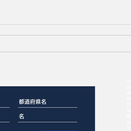
？
多産系母豚の51%が分娩時
に介助必要
ホ
経
健
繁
栄
施
種
福
S