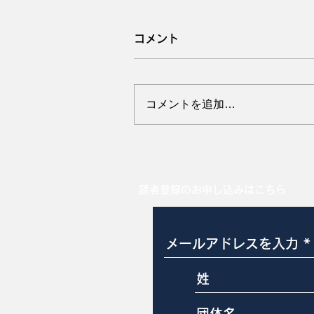
コメント
コメントを追加…
母豚の副蹄は大丈夫ですか
読者登録のお申し込みはこちら