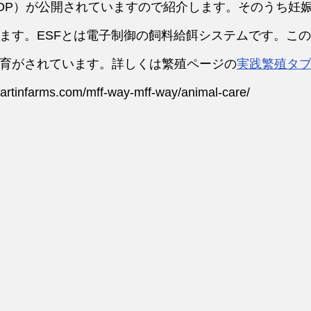
OP）が公開されていますので紹介します。そのうち妊
ます。ESFとは電子制御の飼料給餌システムです。この
育がされています。詳しくは繁殖ページの
実践繁殖タ
tinfarms.com/mff-way-mff-way/animal-care/