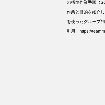
の標準作業手順（S
作業と目的を紹介し
を使ったグループ飼
引用　https://teammar