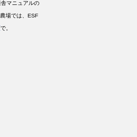
娠舎マニュアルの
農場では、ESF
ブ
で。