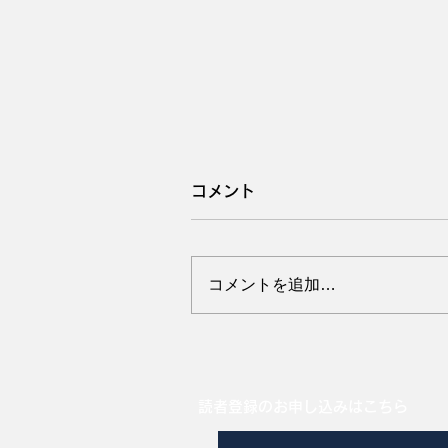
コメント
コメントを追加…
暑い時期の母豚の便秘に注
読者登録のお申し込みはこちら