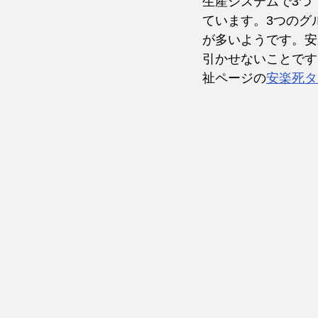
生産システムで3つ
ています。3つのグ
が多いようです。安
引かせないことです
祉ページの
安楽死タ