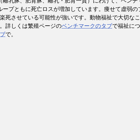
（離乳豚、肥育豚、離乳・肥育一貫）にわけて、ベンチ
ループともに死亡ロスが増加しています。痩せて虚弱の
楽死させている可能性が強いです。動物福祉で大切な
。詳しくは繁殖ページの
ベンチマークのタブ
で福祉に
ブ
で。