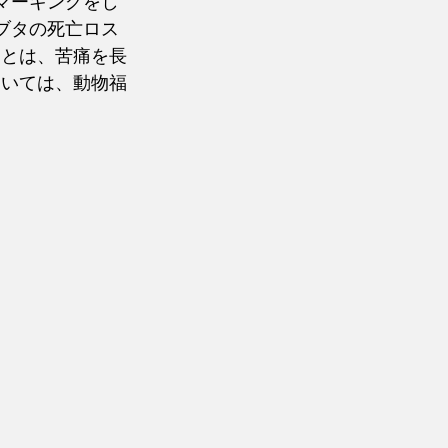
マーキングをし
ブタの死亡ロス
ことは、苦痛を長
ついては、動物福