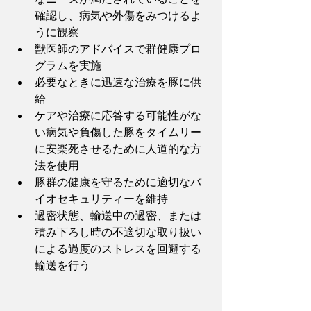
確認し、病気や外傷をみつけるよ
うに観察
獣医師のアドバイスで群健康プロ
グラムを実施
必要なときに迅速な治療を豚に供
給
ケアや治療に応答する可能性がな
い病気や負傷した豚をタイムリー
に安楽死させるために人道的な方
法を使用
豚群の健康を守るために適切なバ
イオセキュリティーを維持
過密状態、輸送中の過密、または
積み下ろし時の不適切な取り扱い
による過度のストレスを回避する
輸送を行う