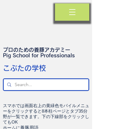
プロのための養豚アカデミー
​Pig School for Professionals
​こぶたの学校
スマホでは画面右上の黄緑色モバイルメニュ
ーをクリックすると8本柱ページとタブ35分
野が一覧できます。下の下線部をクリックし
てもOK
ホームに
養豚用語