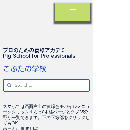
プロのための養豚アカデミー
​Pig School for Professionals
​こぶたの学校
スマホでは画面右上の黄緑色モバイルメニュ
ーをクリックすると8本柱ページとタブ35分
野が一覧できます。下の下線部をクリックし
てもOK
ホームに
養豚用語