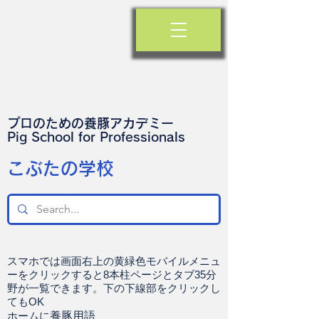
プロのための養豚アカデミー
​Pig School for Professionals
​こぶたの学校
スマホでは画面右上の黄緑色モバイルメニュ
ーをクリックすると8本柱ページとタブ35分
野が一覧できます。下の下線部をクリックし
てもOK
ホームに
養豚用語