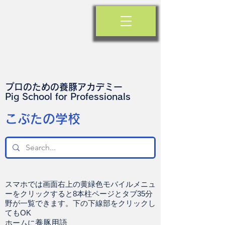
プロのための養豚アカデミー
​Pig School for Professionals
​こぶたの学校
スマホでは画面右上の黄緑色モバイルメニュ
ーをクリックすると8本柱ページとタブ35分
野が一覧できます。下の下線部をクリックし
てもOK
ホームに
養豚用語