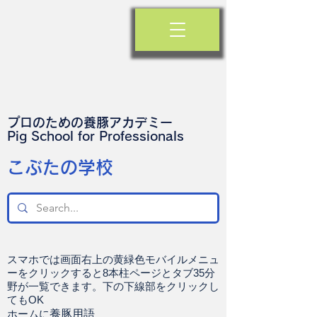
プロのための養豚アカデミー
​Pig School for Professionals
​こぶたの学校
スマホでは画面右上の黄緑色モバイルメニュ
ーをクリックすると8本柱ページとタブ35分
野が一覧できます。下の下線部をクリックし
てもOK
ホームに
養豚用語