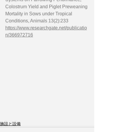
Colostrum Yield and Piglet Preweaning 
Mortality in Sows under Tropical 
Conditions, Animals 13(2):233
https://www.researchgate.net/publicatio
n/366972716
施設と設備