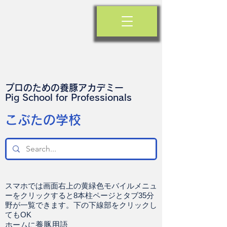
プロのための養豚アカデミー
​Pig School for Professionals
​こぶたの学校
スマホでは画面右上の黄緑色モバイルメニュ
ーをクリックすると8本柱ページとタブ35分
野が一覧できます。下の下線部をクリックし
てもOK
ホームに
養豚用語