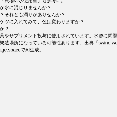
「農場の水使用量」も参考に。
が水に混じりませんか？
？それとも濁りがありせんか？
ケツに入れてみて、色は変わりますか？
か？
薬やサプリメント投与に使用されています。水源に問
場所になっている可能性あります。出典「swine web d
e.spaceでAI生成。