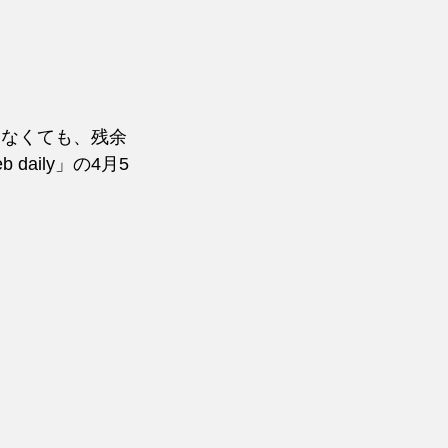
題なくても、残余
aily」の4月5