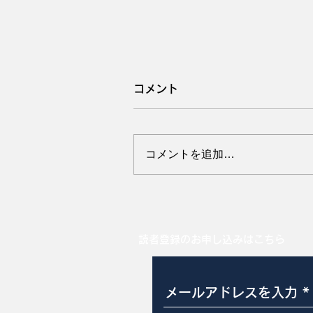
コメント
コメントを追加…
8月は稲盛和夫氏を思い出
す
読者登録のお申し込みはこちら