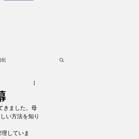
遺伝
幕
てきました。母
新しい方法を知り
管理していま