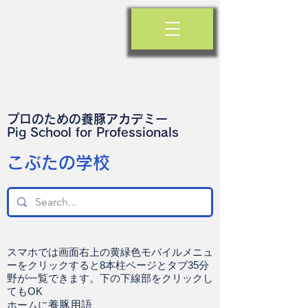
プロのための養豚アカデミー
​Pig School for Professionals
​こぶたの学校
スマホでは画面右上の黄緑色モバイルメニュ
ーをクリックすると8本柱ページとタブ35分
野が一覧できます。下の下線部をクリックし
てもOK
ホームに
養豚用語