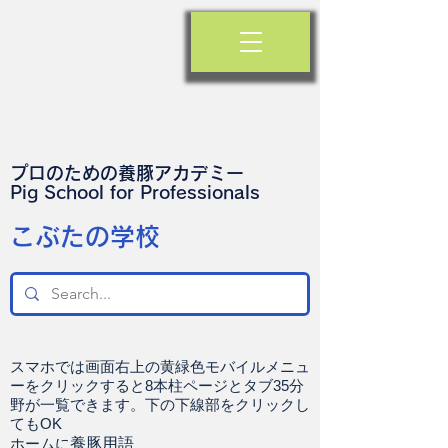
プロのための養豚アカデミー
​Pig School for Professionals
​こぶたの学校
スマホでは画面右上の黄緑色モバイルメニュ
ーをクリックすると8本柱ページとタブ35分
野が一覧できます。下の下線部をクリックし
てもOK
ホームに
養豚用語