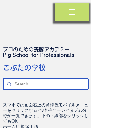
プロのための養豚アカデミー
​Pig School for Professionals
​こぶたの学校
スマホでは画面右上の黄緑色モバイルメニュ
ーをクリックすると8本柱ページとタブ35分
野が一覧できます。下の下線部をクリックし
てもOK
ホームに
養豚用語