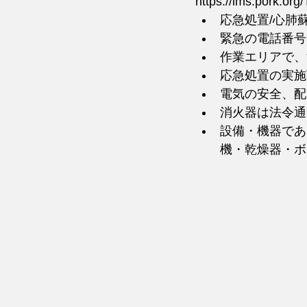
https://lms.pork.org/
応急処置/心肺
緊急の電話番号
作業エリアで、
応急処置の実施
電気の安全、配
消火器は法令通
設備・機器であ
機・乾燥器・ボ