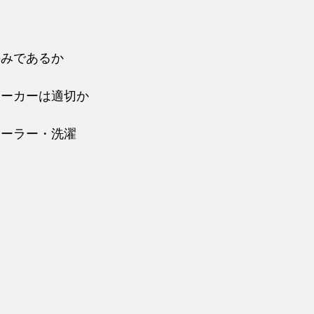
のみであるか
レーカーは適切か
ローラー・洗濯