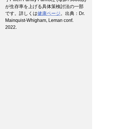
が生存率を上げる具体策検討法の一部
です。詳しくは
健康ページ
。出典：Dr. 
Mainquist-Whigham, Leman conf. 
2022. 