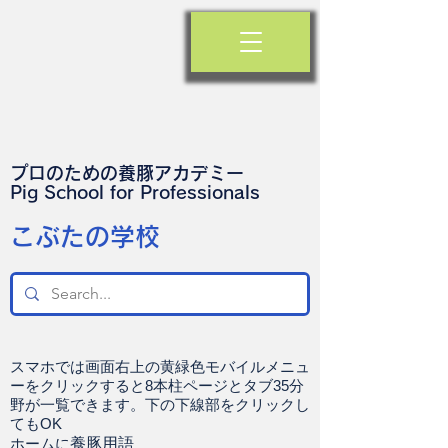
プロのための養豚アカデミー
​Pig School for Professionals
​こぶたの学校
スマホでは画面右上の黄緑色モバイルメニュ
ーをクリックすると8本柱ページとタブ35分
野が一覧できます。下の下線部をクリックし
てもOK
ホームに
養豚用語