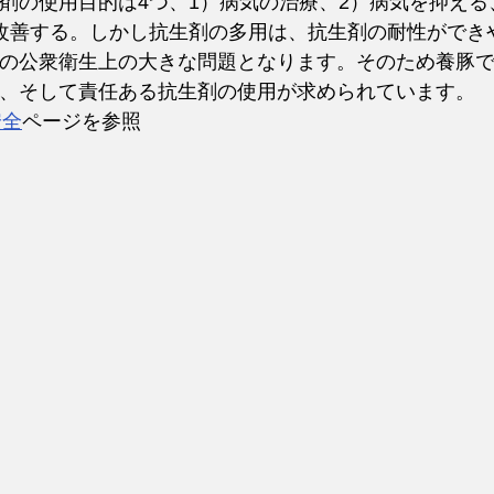
剤の使用目的は4つ、1）病気の治療、2）病気を抑える
改善する。しかし抗生剤の多用は、抗生剤の耐性ができ
の公衆衛生上の大きな問題となります。そのため養豚
、そして責任ある抗生剤の使用が求められています。
安全
ページを参照