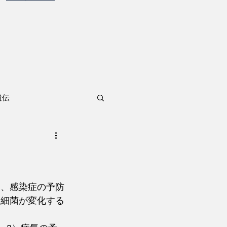
遺伝
は、感染症の予防
て細菌が変化する