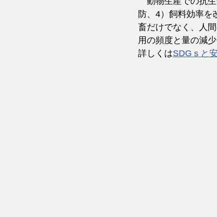
　動物生産での抗生
防、4）飼料効率を
畜だけでなく、人間
用の頻度と量の減少
詳しくは
SDGｓと