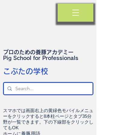
プロのための養豚アカデミー
​Pig School for Professionals
​こぶたの学校
スマホでは画面右上の黄緑色モバイルメニュ
ーをクリックすると8本柱ページとタブ35分
野が一覧できます。下の下線部をクリックし
てもOK
ホームに
養豚用語