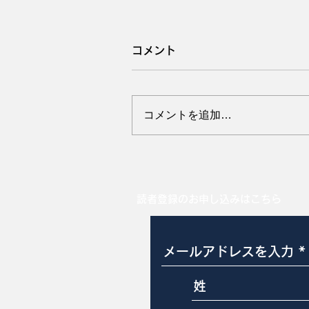
コメント
コメントを追加…
直腸脱・膣脱修復手術の経
評価
読者登録のお申し込みはこちら