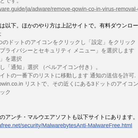
とです。
lware.guide/ja/adware/remove-qowin-co-in-virus-removal-
は以下。ほかのやり方は上記サイトで。有料ダウンロ
は
つのドットのアイコンをクリックし「設定」をクリック
プライバシーとセキュリティ メニュー」を選択します
」を選択
し「通知」選択 （ベルアイコン付き）。
イトの一番下のリストに移動します 通知の送信を許可.
n.co.in
 リストで、その近くにある3ドットのアイコ
ック
のアンチ・マルウエアソフトも以下サイトにあります
afree.net/security/MalwarebytesAnti-MalwareFree.html