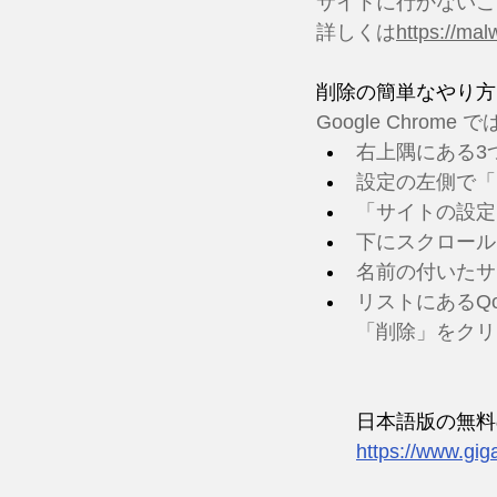
サイトに行かないこ
詳しくは
h
ttps://ma
削除の簡単なやり方
Google Chrome で
右上隅にある3
設定の左側で「
「サイトの設定
下にスクロール
名前の付いたサ
リストにあるQowi
「削除」をクリ
日本語版の無料
https://www.gig