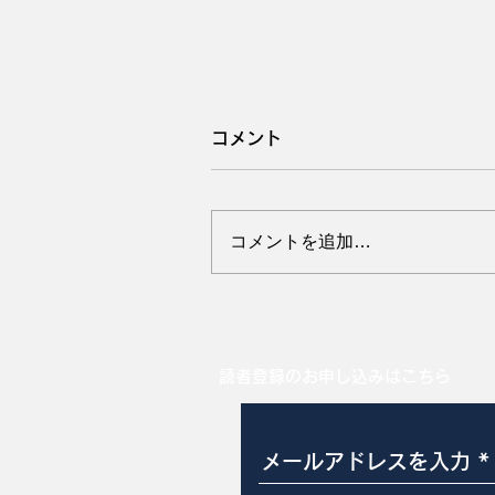
コメント
コメントを追加…
直腸脱・膣脱修復手術の経
評価
読者登録のお申し込みはこちら