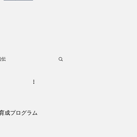
遺伝
ー育成プログラム