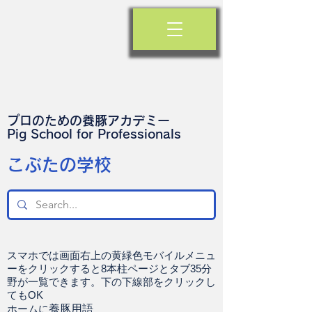
プロのための養豚アカデミー
​Pig School for Professionals
​こぶたの学校
スマホでは画面右上の黄緑色モバイルメニュ
ーをクリックすると8本柱ページとタブ35分
野が一覧できます。下の下線部をクリックし
てもOK
ホームに
養豚用語